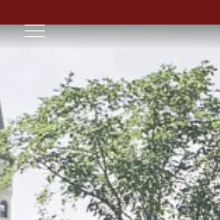
// ensure leading slash