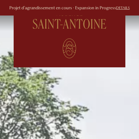
Projet d’agrandissement en cours · Expansion in Progress
DETAILS