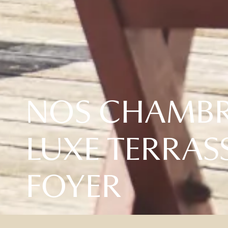
NOS CHAMBR
LUXE TERRAS
FOYER