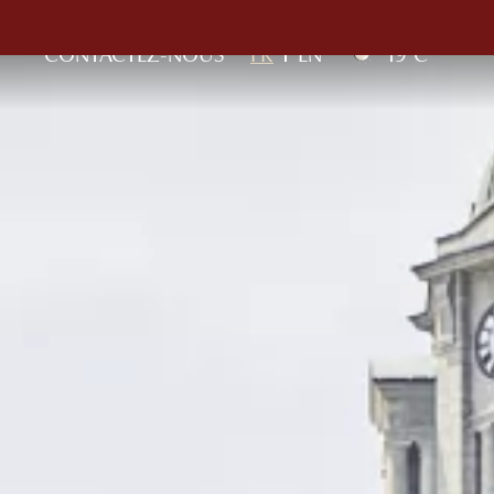
CONTACTEZ-NOUS
FR
EN
19°C