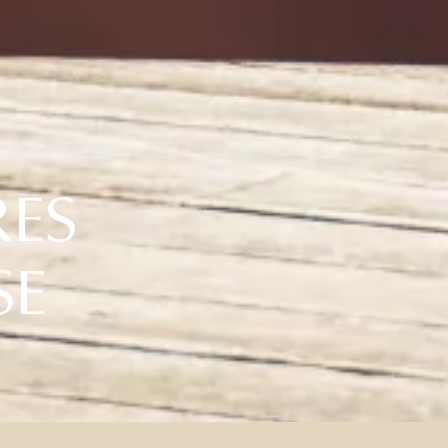
ES
SE