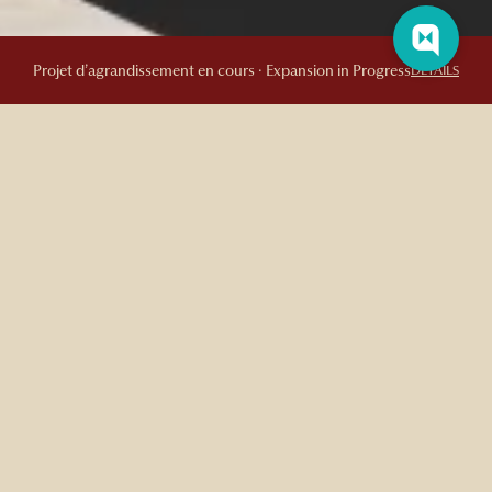
Projet d’agrandissement en cours · Expansion in Progress
DETAILS
EXPÉRIENCE THERMALE -STROM
Une expérience thermale avec le StrØm Spa