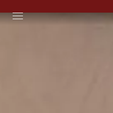
// ensure leading slash