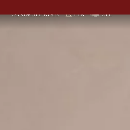
CONTACTEZ-NOUS
FR
EN
23°C