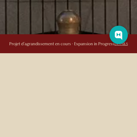
Projet d’agrandissement en cours · Expansion in Progress
DETAILS
LE MEILLEUR TARIF D’HÔTEL GARANTI
Recevez les meilleurs tarifs quand vous réservez en
direct
L’Auberge Saint-Antoine est dévouée à offrir des expériences
clients exceptionnelles, et cela commence avec notre engagement
de proposer le meilleur tarif disponible pour les séjours dans notre