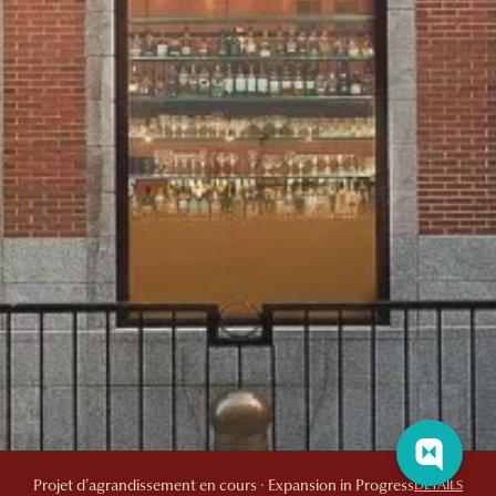
Projet d’agrandissement en cours · Expansion in Progress
DETAILS