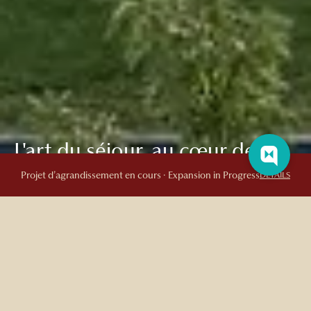
L'art du séjour, au cœur de
l'histoire
Projet d’agrandissement en cours · Expansion in Progress
DETAILS
COTEAU
Vivre une expérience gastronomique
Découvrez les créations de notre équipe en cuisine qui met en