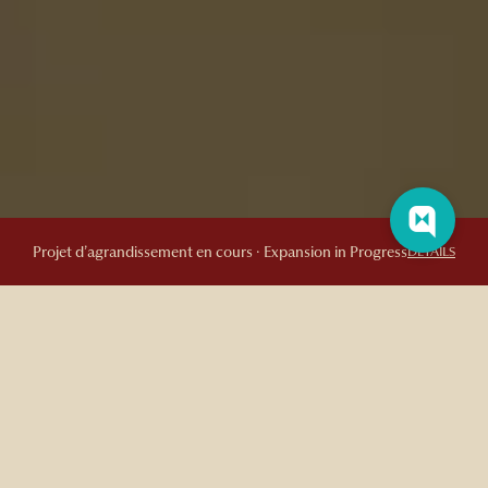
Projet d’agrandissement en cours · Expansion in Progress
DETAILS
LE PRINTEMPS À QUÉBEC
Nos activités recommandées